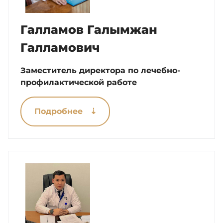
Галламов Галымжан
Галламович
Заместитель директора по лечебно-
профилактической работе
Подробнее ⇣