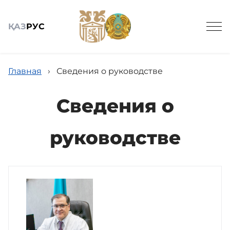
ҚАЗ
РУС
Главная
›
Сведения о руководстве
Сведения о
Общие сведения
руководстве
Поликлиника
Диагностика
Терапия