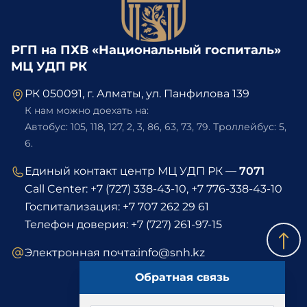
РГП на ПХВ «Национальный госпиталь»
МЦ УДП РК
РК 050091, г. Алматы, ул. Панфилова 139
К нам можно доехать на:
Автобус: 105, 118, 127, 2, 3, 86, 63, 73, 79. Троллейбус: 5,
6.
Единый контакт центр МЦ УДП РК —
7071
Call Center:
+7 (727) 338-43-10
,
+7 776-338-43-10
Госпитализация:
+7 707 262 29 61
Телефон доверия:
+7 (727) 261-97-15
Электронная почта:
info@snh.kz
Обратная связь