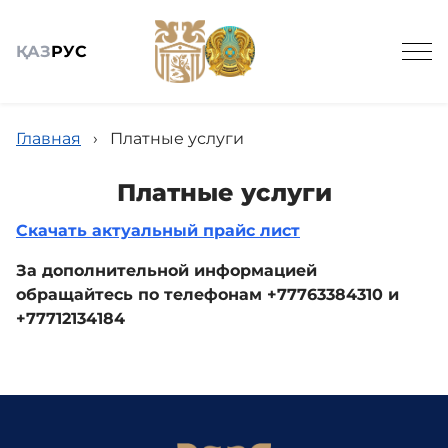
ҚАЗ
РУС
Главная
›
Платные услуги
Платные услуги
Скачать актуальный прайс лист
Общие сведения
За дополнительной информацией
обращайтесь по телефонам +77763384310 и
Поликлиника
+77712134184
Диагностика
Терапия