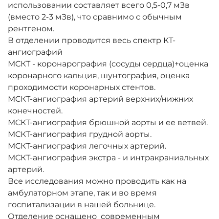
использовании составляет всего 0,5-0,7 мЗв
(вместо 2-3 мЗв), что сравнимо с обычным
рентгеном.
В отделении проводится весь спектр КТ-
ангиографий
МСКТ - коронарография (сосуды сердца)+оценка
коронарного кальция, шунтография, оценка
проходимости коронарных стентов.
МСКТ-ангиография артерий верхних/нижних
конечностей.
МСКТ-ангиография брюшной аорты и ее ветвей.
МСКТ-ангиография грудной аорты.
МСКТ-ангиография легочных артерий.
МСКТ-ангиография экстра - и интракраниальных
артерий.
Все исследования можно проводить как на
амбулаторном этапе, так и во время
госпитализации в нашей больнице.
Отделение оснащено
современным