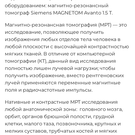
оборудованием: магнитно-резонансный
томограф Siemens MAGNETOM Avanto 1.5 T.
Магнитно-резонансная томография (МРТ) — это
исследование, позволяющее получить
изображения любых отделов тела человека в
любой плоскости с высочайшей контрастностью
мягких тканей. В отличие от компьютерной
томографии (КТ), данный вид исследования
полностью лишен лучевой нагрузки; чтобы
получить изображение, вместо рентгеновских
лучей применяются переменные магнитные
поля и радиочастотные импульсы.
Нативные и контрастные МРТ исследования
любой анатомической зоны:
головного мозга,
орбит, органов брюшной полости, грудной
клетки, малого таза, позвоночника, крупных и
мелких суставов, трубчатых костей и мягких