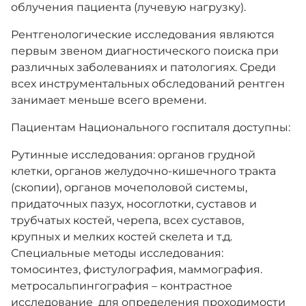
облучения пациента (лучевую нагрузку).
Рентгенологические исследования являются
первым звеном диагностического поиска при
различных заболеваниях и патологиях. Среди
всех инструментальных обследований рентген
занимает меньше всего времени.
Пациентам Национального госпиталя доступны:
Рутинные исследования: органов грудной
клетки, органов желудочно-кишечного тракта
(скопии), органов мочеполовой системы,
придаточных пазух, носоглотки, суставов и
трубчатых костей, черепа, всех суставов,
крупных и мелких костей скелета и т.д.
Специальные методы исследования:
томосинтез, фистулография, маммография.
метросальпингография – контрастное
исследование
для определения проходимости