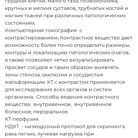
грудной клетки, малого таза, позвоночника,
крупных и мелких суставов, трубчатых костей и
мягких тканей при различных патологических
состояниях.
Компьютерная томография
с
контрастированием
.
Контрастное вещество дает
возможность более точно определить размеры,
контуры и локализацию патологических очагов,
а также позволяет четко визуализировать
просвет сосудов и таким образом выявлять
зоны стеноза, окклюзии и сосудистые
мальформации. КТ с контрастом применяется
для исследования всех органов и систем
организма.
Способы ведения контрастного
вещества:
внутривенное,
внутривенное
болюсное, пероральное.
КТ-перфузия.
НДКТ
- низкодозный протокол для скрининга
рака легких, лучевая нагрузка при