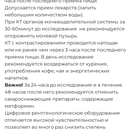
часа после последнего приема пищи.
Допускается прием лекарств (запить
небольшим количеством воды).
При КТ органов мочевыделительной системы за
30-60минут до исследования
не рекомендуется
опорожнять мочевой пузырь.
КТ с контрастированием проводится натощак
или не ранее чем через 3 часа после последнего
приема пищи. В день исследования
рекомендуется воздержаться от курения,
употребления кофе, чая и энергетических
напитков.
Важно!
За 24 часа до исследования и в течение
48 часов после него рекомендуется отменить
сахароснижающие препараты, содержащие
метформин.
Цифровое рентгенологическое оборудование
отличается высокой чувствительностью и
позволяет во много раз снизить степень