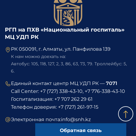
РГП на ПХВ «Национальный госпиталь»
МЦ УДП РК
РК 050091, г. Алматы, ул. Панфилова 139
К нам можно доехать на:
Автобус: 105, 118, 127, 2, 3, 86, 63, 73, 79. Троллейбус: 5,
6.
Единый контакт центр МЦ УДП РК —
7071
Call Center:
+7 (727) 338-43-10
,
+7 776-338-43-10
Госпитализация:
+7 707 262 29 61
Телефон доверия:
+7 (727) 261-97-15
Электронная почта:
info@snh.kz
Обратная связь