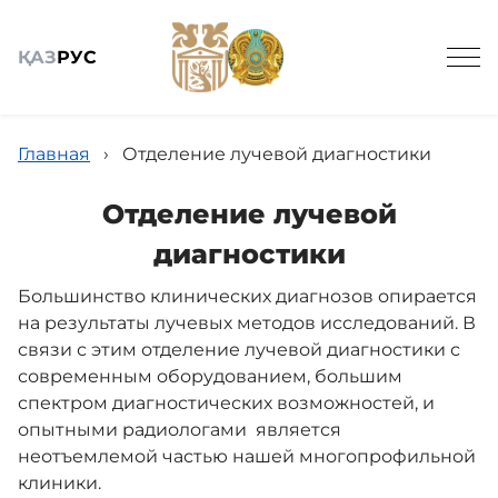
ҚАЗ
РУС
Главная
›
Отделение лучевой диагностики
Отделение лучевой
диагностики
Общие сведения
Большинство клинических диагнозов опирается
на результаты лучевых методов исследований. В
Поликлиника
связи с этим отделение лучевой диагностики с
современным оборудованием, большим
спектром диагностических возможностей, и
Диагностика
опытными радиологами
является
неотъемлемой частью нашей многопрофильной
клиники.
Терапия