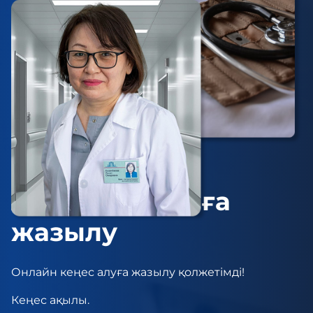
Онлайн
консультацияға
жазылу
Онлайн кеңес алуға жазылу қолжетімді!
Кеңес ақылы.