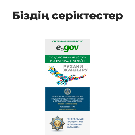
Біздің серіктестер