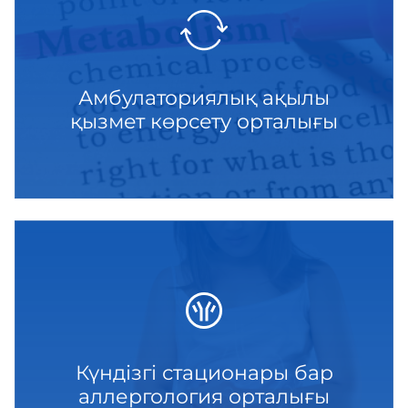
Амбулаториялық ақылы
қызмет көрсету орталығы
Күндізгі стационары бар
аллергология орталығы