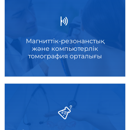
Магниттік-резонанстық
және компьютерлік
томография орталығы