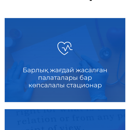
Барлық жағдай жасалған
палаталары бар
көпсалалы стационар