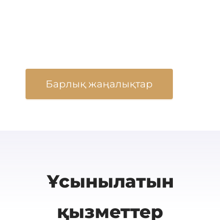
Барлық жаңалықтар
Ұсынылатын
қызметтер