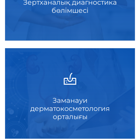
Зертханалық диагностика
бөлімшесі
Заманауи
дерматокосметология
орталығы